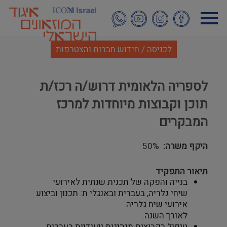
דילוג
לתוכן
העיקרי
לכניסה / חידוש חברות והצטרפות
לספריה הלאומית דרוש/ה רכז/ת
תוכן וקבוצות מיוחדות למרכז
המבקרים
היקף משרה
50%
תיאור התפקיד
בנייה והפקה של תכנית שנתית לאירועי
שיחי גלריה, בעברית ובאנגלי ת: תכנון וביצוע
אירועי שיח גלריה
לאורך השנה.
טיפול בקבוצות מנהיגות ייעודיות בעברית