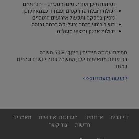
ופיתוח תוכן ופרויקטים חינוכיים – חברתיים
יכולת הובלת פרויקטים ועבודה עצמאית וכן
ניסיון בהפקה ותפעול אירועים חינוכיים
כושר ביטוי בכתב ובעל-פה ברמה גבוהה
יכולות ארגון וביצוע מעולות
תחילת עבודה מיידית | היקף: 50% משרה
רק פניות מתאימות יענו, המשרה פונה לנשים וגברים
כאחד
להגשת מועמדות>>>
footer
דף הבית
אודותינו
תערוכות ואירועים
מאמרים
menu
חדשות
צור קשר