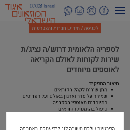
דילוג
לתוכן
העיקרי
לכניסה / חידוש חברות והצטרפות
לספריה הלאומית דרוש/ה נציג/ת
שירות לקוחות לאולם הקריאה
לאוספים מיוחדים
תיאור התפקיד
מתן שירות לקהל הקוראים
שמירה על סדר וארגון באולם ועל הפריטים
המיוחדים מאוספי הספרייה
טיפול בהזמנות הקוראים
הדרכת קוראים, כולל שימוש במקראות,
בציוד סריקה ובצילום
הפרטיות שלכם חשובה לנו, לידיעתכם, באתר זה