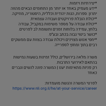
*יצירתיות ויזמות.
*ידע מעמיק באחד או יותר מן התחומים הבאים מהווה
יתרון: ספרות, הגות יהודית וכללית, היסטוריה, מוזיקה.
*יכולת הובלת פרויקטים ועבודה עצמאית.
*יכולת עבודה על מספר משימות במקביל, עבודה
בלחץ, עמידה בלוחות זמנים ותשומת לב לפרטים.
*כושר ביטוי גבוה בכתב ובע"פ.
*יחסי אנוש מצוינים ויכולת עבודה בצוות עם ממשקים
רבים בתוך ומחוץ לספרייה.
משרה מלאה בירושלים, כולל זמינות בשעות גמישות
בהתאם לאירועי התרבות.
רק פניות מתאימות יענו | המשרה פונה לנשים וגברים
כאחד
לפרטי המשרה והגשת מועמדות:
https://www.nli.org.il/he/at-
your-service/career