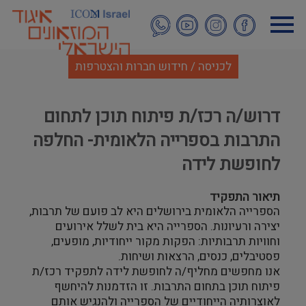
דילוג
לתוכן
העיקרי
לכניסה / חידוש חברות והצטרפות
דרוש/ה רכז/ת פיתוח תוכן לתחום
התרבות בספרייה הלאומית- החלפה
לחופשת לידה
תיאור התפקיד
הספרייה הלאומית בירושלים היא לב פועם של תרבות,
יצירה ורעיונות. הספרייה היא בית לשלל אירועים
וחוויות תרבותיות: הפקות מקור ייחודיות, מופעים,
פסטיבלים, כנסים, הרצאות ושיחות.
אנו מחפשים מחליף/ה לחופשת לידה לתפקיד רכז/ת
פיתוח תוכן בתחום התרבות. זו הזדמנות להיחשף
לאוצרותיה הייחודיים של הספרייה ולהנגיש אותם