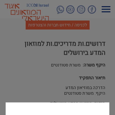
דילוג
לתוכן
העיקרי
לכניסה / חידוש חברות והצטרפות
דרושים.ות מדריכים.ות למוזאון
המדע בירושלים
היקף משרה
משרת סטודנטים
תיאור התפקיד
הדרכה במוזיאון המדע
היקף: משרת סטודנטים
מיקום: מוזיאון המדע בירושלים
מחפשים סטודנטים לתפקיד הדרכה כיפי, בסביבה