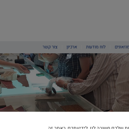
וזאונים
לוח מודעות
ארכיון
צור קשר
ת שלכם חשובה לנו, לידיעתכם, באתר זה