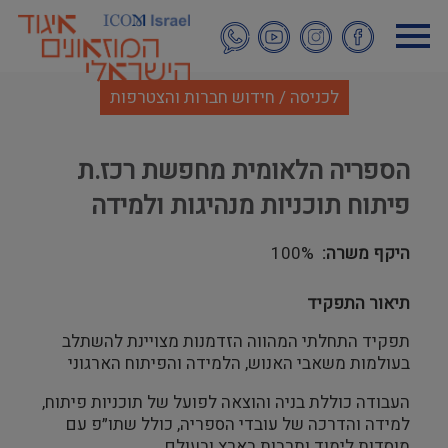
דילוג
לתוכן
העיקרי
לכניסה / חידוש חברות והצטרפות
הספריה הלאומית מחפשת רכז.ת
פיתוח תוכניות מנהיגות ולמידה
היקף משרה
100%
תיאור התפקיד
תפקיד התחלתי המהווה הזדמנות מצויינת להשתלב
בעולמות משאבי האנוש, הלמידה והפיתוח הארגוני
העבודה כוללת בניה והוצאה לפועל של תוכניות פיתוח,
למידה והדרכה של עובדי הספריה, כולל שתו״פ עם
מוסדות לימוד ותרבות בארץ ובעולם.