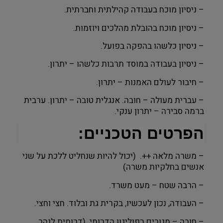
– ניסיון מוכח בעבודה קהילתית וחברתית.
– ניסיון מוכח בהובלת מהלכים ויוזמות.
– ניסיון כלשהו בהפקה בפועל.
– ניסיון בעבודה במוסד תרבות כלשהו – יתרון.
– חיבור לעולם האמנות – יתרון.
– עברית מעולה – חובה. אנגלית טובה – יתרון. ערבית
ברמה סבירה – יתרון ענקי.
הפרטים הטכניים:
– משרה מלאה ++. (יכול להיות שנחליט ללכת על שני
אנשים בחלקיות משרה)
– הרבה שטח – מעט משרד.
–
העבודה, נכון לעכשיו, בקרית גת ובלוד. חצי וחצי.
– חובה – מגורים בפוליגון הדרומי. (דרומית לנהר