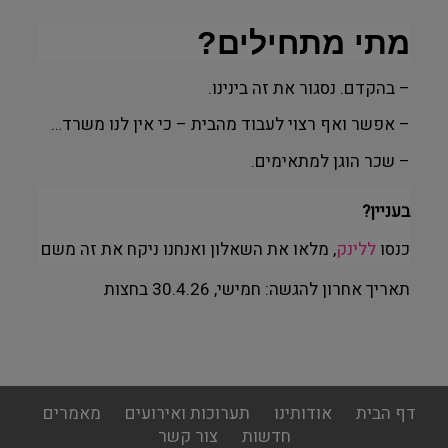
מתי מתחילים?
– בהקדם. נסגור את זה בינינו.
– אפשר ואף רצוי לעבוד מהבית – כי אין לנו משרד…
– שכר הוגן למתאימים.
בעניין?
כנסו
ללינק
, מלאו את השאלון ואנחנו ניקח את זה משם
תאריך אחרון להגשה: חמישי, 30.4.26 בחצות
footer
דף הבית
אודותינו
תערוכות ואירועים
מאמרים
menu
חדשות
צור קשר