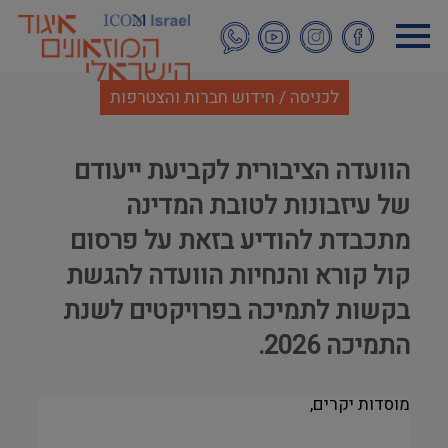
דילוג
לתוכן
העיקרי
לכניסה / חידוש חברות והצטרפות
הוועדה הציבורית לקביעת ייעודם
של עיזבונות לטובת המדינה
מתכבדת להודיע בזאת על פרסום
קול קורא והנחיות הוועדה להגשת
בקשות לתמיכה בפרויקטים לשנת
התמיכה 2026.
מוסדות יקרים,