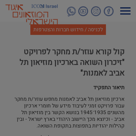
דילוג
לתוכן
העיקרי
לכניסה / חידוש חברות והצטרפות
קול קורא עוזר/ת מחקר לפרויקט
"זיכרון השואה בארכיון מוזיאון תל
אביב לאמנות"
תיאור התפקיד
ארכיון מוזיאון תל אביב לאמנות מחפש עוזר/ת מחקר
עבור פרויקט זמני לעיבוד מידע של חומרי ארכיון
מהשנים 1935־1945 בנושא הקשר בין מוזיאון תל
אביב - וכיוצא מכך היישוב היהודי בארץ ישראל - ובין
קהילות יהודיות בתפוצות בתקופת השואה.