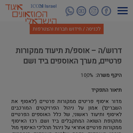
דילוג
לתוכן
העיקרי
לכניסה / חידוש חברות והצטרפות
דרוש/ה – אוספ/ת תיעוד ממקורות
פרטיים, מערך האוספים ביד ושם
היקף משרה
100ֵֵ%
תיאור התפקיד
מדור איסוף פריטים ממקורות פרטיים ('לאסוף את 
השברים') אמון על ניהול הפרויקטים המורכבים 
לאיסוף ותיעוד ראשוני, של כלל האוספים הפרטיים 
מתקופת השואה המתקבלים ביד ושם. רכז האיסוף 
ממקורות פרטיים אחראי על ניהול תהליכי האיסוף מול 