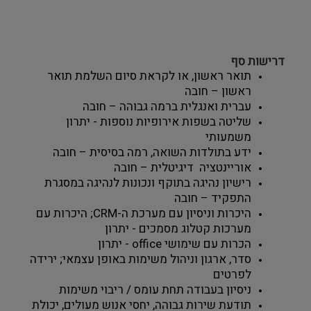
דרישות סף
תואר ראשון, או לקראת סיום השלמת תואר 
ראשון – חובה 
עברית ואנגלית ברמה גבוהה – חובה 
שליטה בשפות אירופיות נוספות - יתרון 
משמעותי 
ידע בתולדות השואה, רמה בסיסית – חובה 
אוריינטציה  דיגיטלית – חובה 
רישיון נהיגה בתוקף ונכונות לנהיגה במסגרת 
התפקיד – חובה 
היכרות וניסיון עם מערכת ה-CRM; היכרות עם 
מערכות קטלוג מסמכים - יתרון
הכרות עם שימושי office - יתרון
סדר, ארגון וניהול משימות באופן עצמאי; ירידה 
לפרטים
ניסיון בעבודה תחת עומס / ריבוי משימות
תודעת שירות גבוהה, יחסי אנוש מעולים, יכולת 