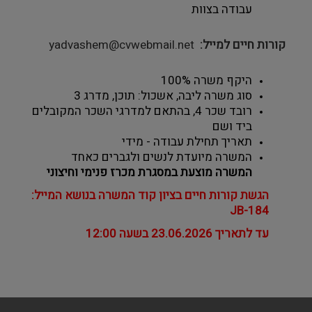
עבודה בצוות
קורות חיים למייל
yadvashem@cvwebmail.net
היקף משרה 100% 
סוג משרה ליבה, אשכול: תוכן, מדרג 3
רובד שכר 4, בהתאם למדרגי השכר המקובלים 
ביד ושם
תאריך תחילת עבודה - מידי
המשרה מיועדת לנשים ולגברים כאחד 
המשרה מוצעת במסגרת מכרז פנימי וחיצוני
הגשת קורות חיים בציון קוד המשרה בנושא המייל: 
JB-184
עד לתאריך 23.06.2026 בשעה 12:00