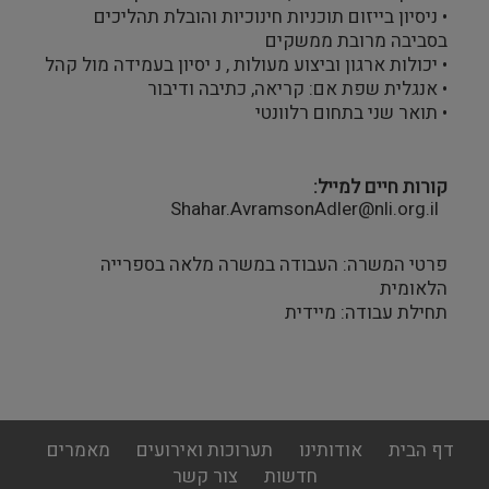
• ניסיון בייזום תוכניות חינוכיות והובלת תהליכים
בסביבה מרובת ממשקים
• יכולות ארגון וביצוע מעולות , נ יסיון בעמידה מול קהל
• אנגלית שפת אם: קריאה, כתיבה ודיבור
• תואר שני בתחום רלוונטי
קורות חיים למייל
Shahar.AvramsonAdler@nli.org.il
פרטי המשרה: העבודה במשרה מלאה בספרייה
הלאומית
תחילת עבודה: מיידית
footer
דף הבית
אודותינו
תערוכות ואירועים
מאמרים
menu
חדשות
צור קשר