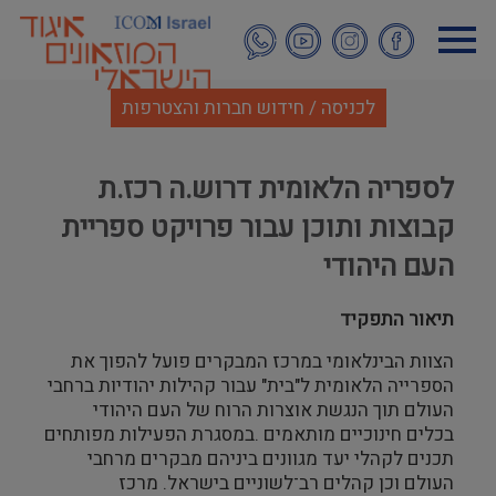
דילוג
לתוכן
העיקרי
לכניסה / חידוש חברות והצטרפות
לספריה הלאומית דרוש.ה רכז.ת
קבוצות ותוכן עבור פרויקט ספריית
העם היהודי
תיאור התפקיד
הצוות הבינלאומי במרכז המבקרים פועל להפוך את
הספרייה הלאומית ל"בית" עבור קהילות יהודיות ברחבי
העולם תוך הנגשת אוצרות הרוח של העם היהודי
בכלים חינוכיים מותאמים .במסגרת הפעילות מפותחים
תכנים לקהלי יעד מגוונים ביניהם מבקרים מרחבי
העולם וכן קהלים רב־לשוניים בישראל. מרכז