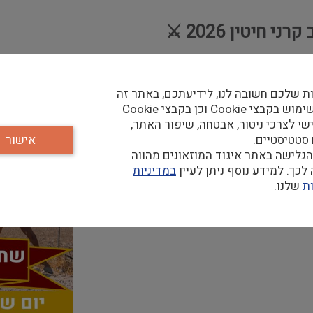
יטין 2026 ⚔️
יא לאירוע היסטורי חווייתי לכל המשפחה: אבירים, מלאכות
שחזור קרב קרני חיטין.
ת שלכם חשובה לנו, לידיעתכם, באתר זה
נעשה שימוש בקבצי Cookie וכן בקבצי Cookie
שי לצרכי ניטור, אבטחה, שיפור האתר,
 סטטיסטיים.
אישור
גלישה באתר איגוד המוזאונים מהווה
כך. למידע נוסף ניתן לעיין
במדיניות
ת
שלנו.