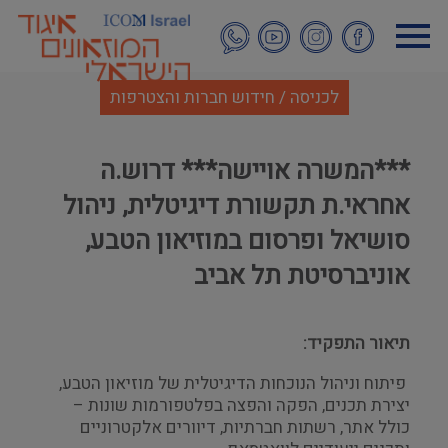
דילוג
לתוכן
העיקרי
לכניסה / חידוש חברות והצטרפות
***המשרה אויישה*** דרוש.ה
אחראי.ת תקשורת דיגיטלית, ניהול
סושיאל ופרסום במוזיאון הטבע,
אוניברסיטת תל אביב
תיאור התפקיד:
פיתוח וניהול הנוכחות הדיגיטלית של מוזיאון הטבע,
יצירת תכנים, הפקה והפצה בפלטפורמות שונות –
כולל אתר, רשתות חברתיות, דיוורים אלקטרוניים