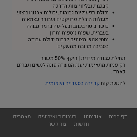
קבוצות ובליווי צוות הדרכה
יכולת תפעוליות גבוהות, יכולות ארגון וביצוע
מעולות הובלת פרויקטים ועבודה עצמאית
כושר ביטוי בכתב ובעל-פה ברמה גבוהה
בעברית. שפות נוספות יתרון
יחסי אנוש מצוינים לרבות יכולת עבודה
בסביבה מרובת ממשקים
תחילת עבודה מיידית | היקף 50% משרה
רק פניות מתאימות יענו, המשרה פונה לנשים וגברים
כאחד
.
להגשת קוח
קריירה בספרייה הלאומית
footer
דף הבית
אודותינו
תערוכות ואירועים
מאמרים
menu
חדשות
צור קשר