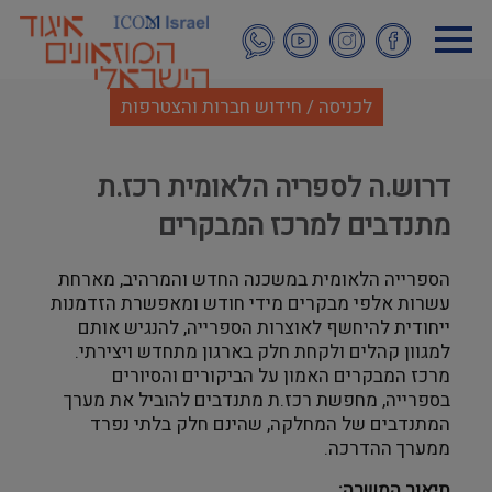
דילוג
לתוכן
העיקרי
לכניסה / חידוש חברות והצטרפות
דרוש.ה לספריה הלאומית רכז.ת
מתנדבים למרכז המבקרים
הספרייה הלאומית במשכנה החדש והמרהיב, מארחת
עשרות אלפי מבקרים מידי חודש ומאפשרת הזדמנות
ייחודית להיחשף לאוצרות הספרייה, להנגיש אותם
למגוון קהלים ולקחת חלק בארגון מתחדש ויצירתי.
מרכז המבקרים האמון על הביקורים והסיורים
בספרייה, מחפשת רכז.ת מתנדבים להוביל את מערך
המתנדבים של המחלקה, שהינם חלק בלתי נפרד
ממערך ההדרכה
.
תיאור המשרה
: