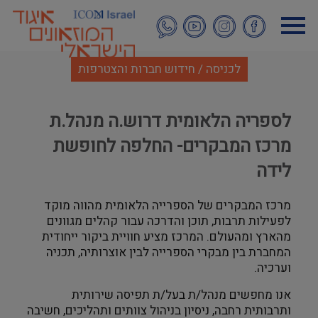
דילוג
לתוכן
העיקרי
לכניסה / חידוש חברות והצטרפות
לספריה הלאומית דרוש.ה מנהל.ת
מרכז המבקרים- החלפה לחופשת
לידה
מרכז המבקרים של הספרייה הלאומית מהווה מוקד
לפעילות תרבות, תוכן והדרכה עבור קהלים מגוונים
מהארץ ומהעולם. המרכז מציע חוויית ביקור ייחודית
המחברת בין מבקרי הספרייה לבין אוצרותיה, תכניה
וערכיה
.
אנו מחפשים מנהל/ת בעל/ת תפיסה שירותית
ותרבותית רחבה, ניסיון בניהול צוותים ותהליכים, חשיבה