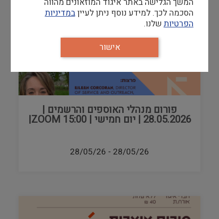
המשך הגלישה באתר איגוד המוזאונים מהווה
הסכמה לכך. למידע נוסף ניתן לעיין
במדיניות
הפרטיות
שלנו.
אישור
פורום מנהלי האוספים והרשמים |
28.05.2026 | יום חמישי | ZOOM 15:00|
28/05/26
-
28/05/26