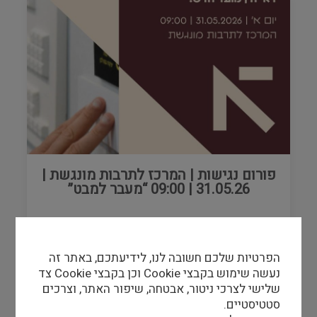
פורום נגישות | המרכז לתרבות מונגשת |
31.05.26 | 09:00 “מעבר למבט”
31/05/26
-
31/05/26
הפרטיות שלכם חשובה לנו, לידיעתכם, באתר זה
נעשה שימוש בקבצי Cookie וכן בקבצי Cookie צד
שלישי לצרכי ניטור, אבטחה, שיפור האתר, וצרכים
סטטיסטיים.