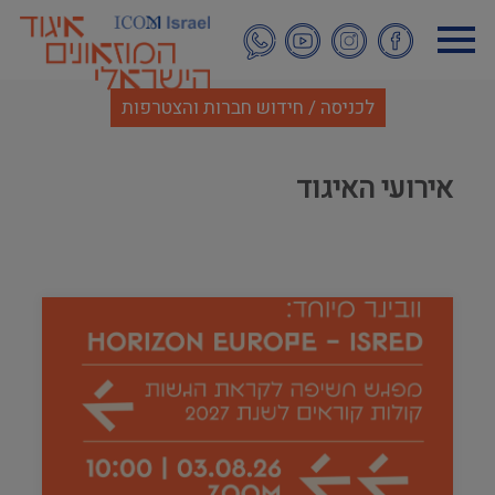
דילוג
לתוכן
העיקרי
לכניסה / חידוש חברות והצטרפות
אירועי האיגוד