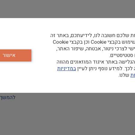
ת שלכם חשובה לנו, לידיעתכם, באתר זה
נעשה שימוש בקבצי Cookie וכן בקבצי Cookie
שי לצרכי ניטור, אבטחה, שיפור האתר,
 סטטיסטיים.
אישור
להמשך 
גלישה באתר איגוד המוזאונים מהווה
כך. למידע נוסף ניתן לעיין
במדיניות
ת
שלנו.
להמשך 