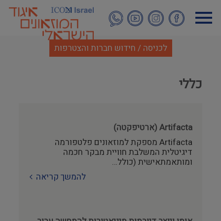
דילוג
לתוכן
העיקרי
לכניסה / חידוש חברות והצטרפות
כללי
Artifacta (ארטיפקטה)
Artifacta מספקת למוזאונים פלטפורמה
דיגיטלית המשלבת חוויית מבקר חכמה
ומותאמתאישית (כולל…
להמשך קריאה