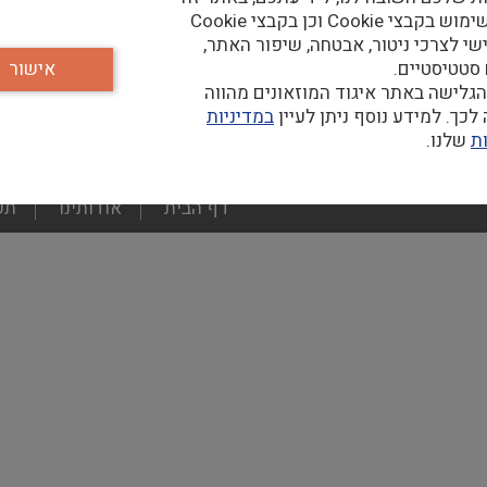
נעשה שימוש בקבצי Cookie וכן בקבצי Cookie
שי לצרכי ניטור, אבטחה, שיפור האתר,
 סטטיסטיים.
אישור
גלישה באתר איגוד המוזאונים מהווה
כך. למידע נוסף ניתן לעיין
במדיניות
ת
שלנו.
footer
דף הבית
אודותינו
תע
menu