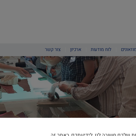
וזאונים
לוח מודעות
ארכיון
צור קשר
ת שלכם חשובה לנו, לידיעתכם, באתר זה