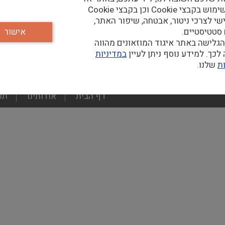
נעשה שימוש בקבצי Cookie וכן בקבצי Cookie
שי לצרכי ניטור, אבטחה, שיפור האתר,
 סטטיסטיים.
אישור
גלישה באתר איגוד המוזאונים מהווה
כך. למידע נוסף ניתן לעיין
במדיניות
ת
שלנו.
footer
דף הבית
אודותינו
תע
menu