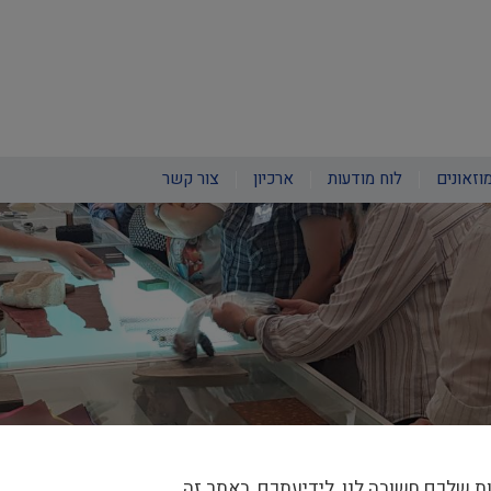
וזאונים
לוח מודעות
ארכיון
צור קשר
ת שלכם חשובה לנו, לידיעתכם, באתר זה