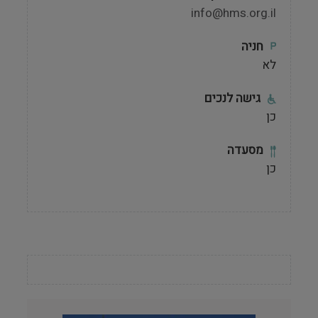
info@hms.org.il
חניה
לא
גישה לנכים
כן
מסעדה
כן