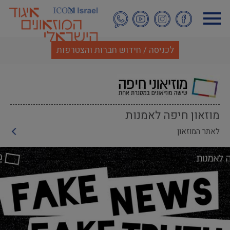
דילוג
לתוכן
העיקרי
לכניסה / חידוש חברות והצטרפות
מוזאון חיפה לאמנות
לאתר המוזאון