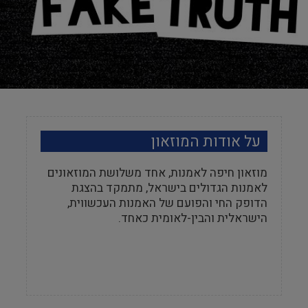
על אודות המוזאון
מוזאון חיפה לאמנות, אחד משלושת המוזאונים
לאמנות הגדולים בישראל, מתמקד בהצגת
הדופק החי והפועם של האמנות העכשווית,
הישראלית והבין-לאומית כאחד.