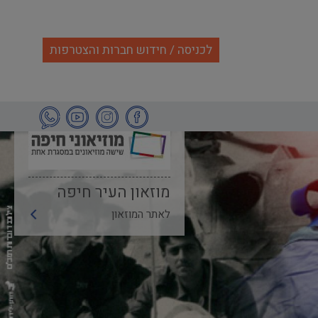
לכניסה / חידוש חברות והצטרפות
מוזאון העיר חיפה
לאתר המוזאון