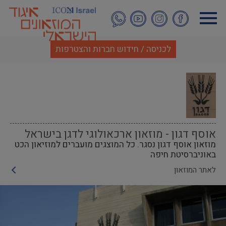
דילוג
לתוכן
העיקרי
לכניסה / חידוש חברות והצטרפות
אוסף דגון - מוזאון ארכאולוגי לדגן בישראל
מוזאון אוסף דגון נסגר. כל המוצגים מועברים למוזיאון הכט
באוניברסיטת חיפה
לאתר המוזאון