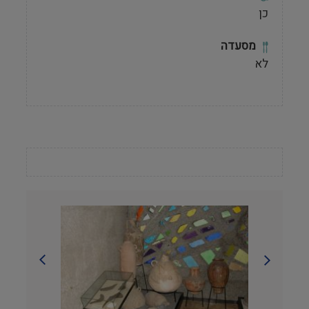
כן
מסעדה
לא