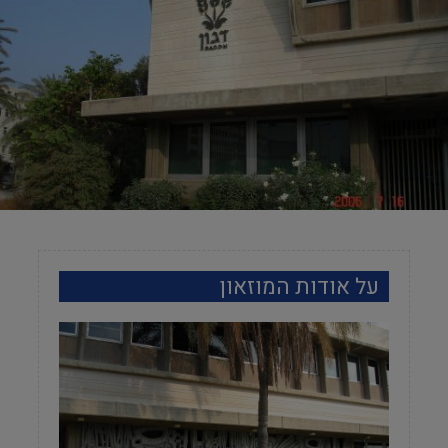
על אודות המוזאון