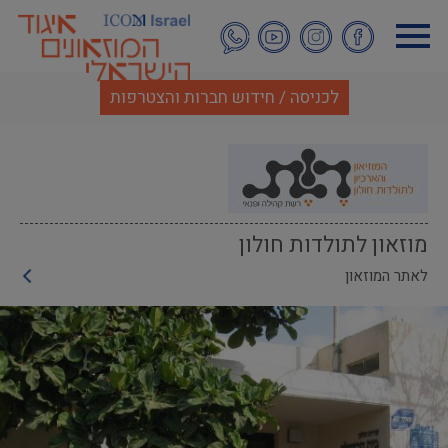
דילוג
לתוכן
העיקרי
לכניסה / חידוש חברות והצטרפות
מוזאון לתולדות חולון
לאתר המוזאון