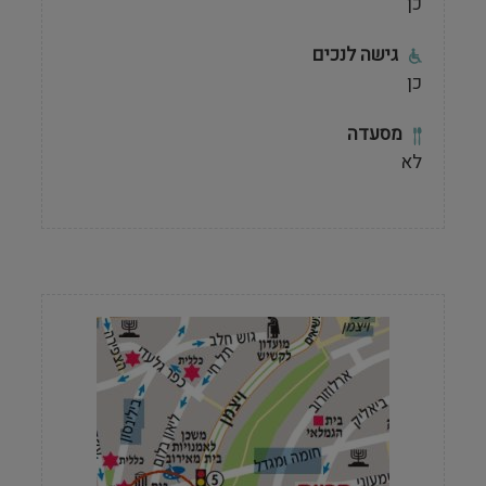
כן
גישה לנכים
כן
מסעדה
לא