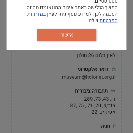
סטטיסטיים.
טלפון
המשך הגלישה באתר איגוד המוזאונים מהווה
03-5050425
הסכמה לכך. למידע נוסף ניתן לעיין
במדיניות
הפרטיות
שלנו.
מספר פקס
03-5044866
אישור
כתובת המוזאון
לאון בלום 26 חולון
דואר אלקטרוני
museum@holonet.org.il
תחבורה ציבורית
דן, 43, 73, 289
אגד,4, 20, 71 , 75 ,87
אפיקים, 22
חניה