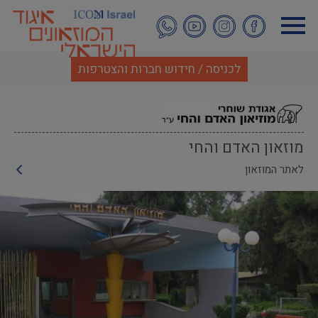
דילוג
לתוכן
העיקרי
לכניסה / חידוש חברות והצטרפות
מוזאון האדם והחי
לאתר המוזאון