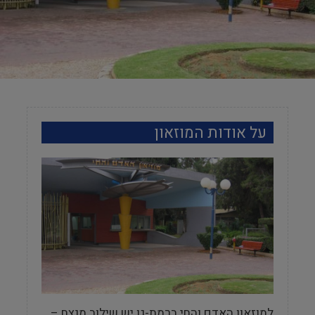
על אודות המוזאון
למוזאון האדם והחי ברמת-גן יש שילוב מנצח –