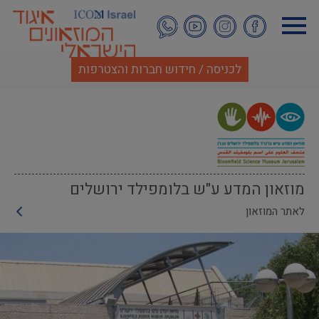
דילוג
לתוכן
העיקרי
לכניסה / חידוש חברות והצטרפות
מוזאון המדע ע"ש בלומפילד ירושלים
לאתר המוזאון