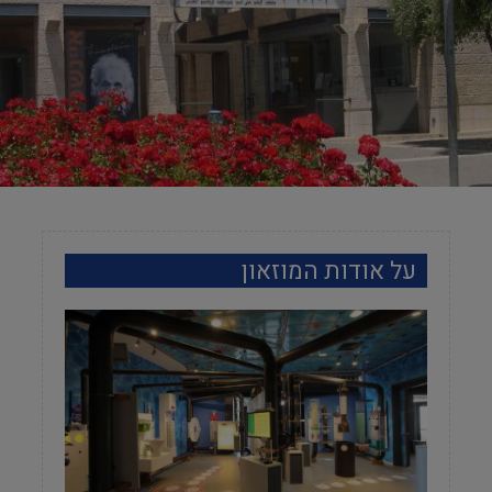
על אודות המוזאון