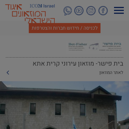
דילוג
לתוכן
העיקרי
לכניסה / חידוש חברות והצטרפות
בית פישר- מוזאון עירוני קרית אתא
לאתר המוזאון