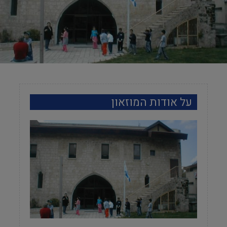
על אודות המוזאון