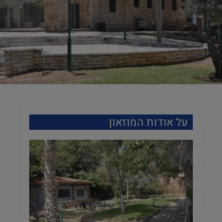
על אודות המוזאון