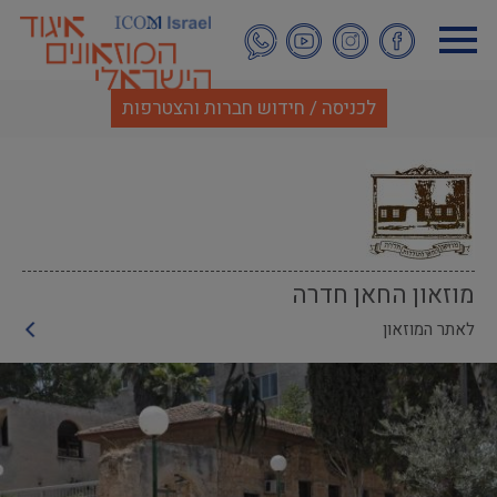
דילוג
לתוכן
העיקרי
לכניסה / חידוש חברות והצטרפות
מוזאון החאן חדרה
לאתר המוזאון