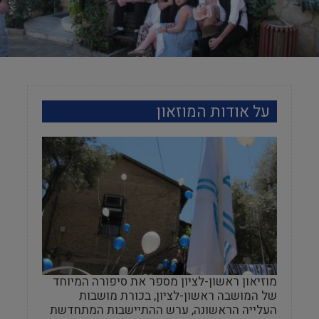
על אודות המוזאון
מוזיאון ראשון-לציון מספר את סיפורה המיוחד
של המושבה ראשון-לציון, בכורת מושבות
העלייה הראשונה, ערש ההתיישבות המתחדשת