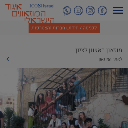
דילוג
לתוכן
העיקרי
לכניסה / חידוש חברות והצטרפות
מוזאון ראשון לציון
לאתר המוזאון