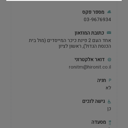
מספר פקס
03-9676934
כתובת המוזאון
אחד העם 2 פינת כיכר המייסדים (מול בית
הכנסת הגדול), ראשון לציון
דואר אלקטרוני
ronitm@hironit.co.il
חניה
לא
גישה לנכים
כן
מסעדה