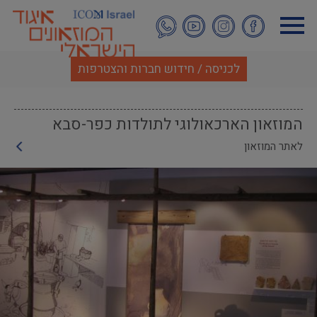
דילוג
לתוכן
העיקרי
לכניסה / חידוש חברות והצטרפות
המוזאון הארכאולוגי לתולדות כפר-סבא
לאתר המוזאון