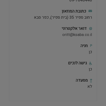
09-7646446
כתובת המוזאון
רחוב ספיר 35 (בית ספיר), כפר סבא
דואר אלקטרוני
oritt@ksaba.co.il
חניה
כן
גישה לנכים
כן
מסעדה
לא