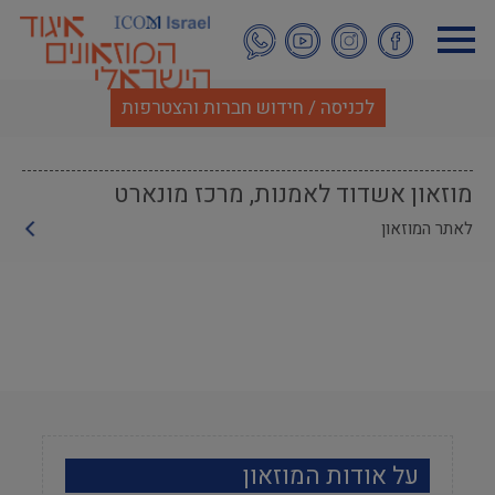
דילוג
לתוכן
העיקרי
לכניסה / חידוש חברות והצטרפות
מוזאון אשדוד לאמנות, מרכז מונארט
לאתר המוזאון
על אודות המוזאון