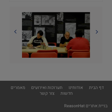
footer
דף הבית
אודותינו
תערוכות ואירועים
מאמרים
menu
חדשות
צור קשר
בניית אתרים ReasonHat