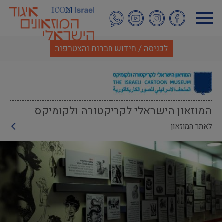
דילוג
לתוכן
העיקרי
לכניסה / חידוש חברות והצטרפות
המוזאון הישראלי לקריקטורה ולקומיקס
לאתר המוזאון