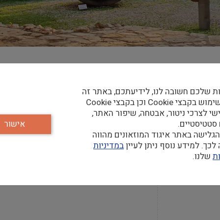
קר
ת שלכם חשובה לנו, לידיעתכם, באתר זה
נעשה שימוש בקבצי Cookie וכן בקבצי Cookie
שי לצרכי ניטור, אבטחה, שיפור האתר,
 סטטיסטיים.
אישור
גלישה באתר איגוד המוזאונים מהווה
חה
כך. למידע נוסף ניתן לעיין
במדיניות
ת
שלנו.