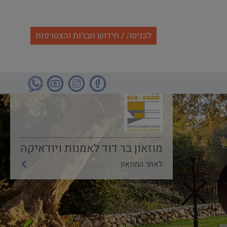
לכניסה / חידוש חברות והצטרפות
מוזאון בר דוד לאמנות ויודאיקה
לאתר המוזאון