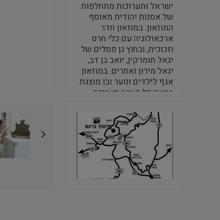
ישראל ותערוכות מתחלפות
של אמנות יהודית מאוסף
המוזאון. במוזאון חדר
ארכאולוגיה עם כלי חרס
וזכוכית, ובחוץ גן פסלים של
יגאל תומרקין, יואב בן דב,
יגאל מירון ואחרים. במוזאון
אגף לילדים ונוער ובו מוצגת
במשך כל השנה תערוכה
פעילה לתלמידים.