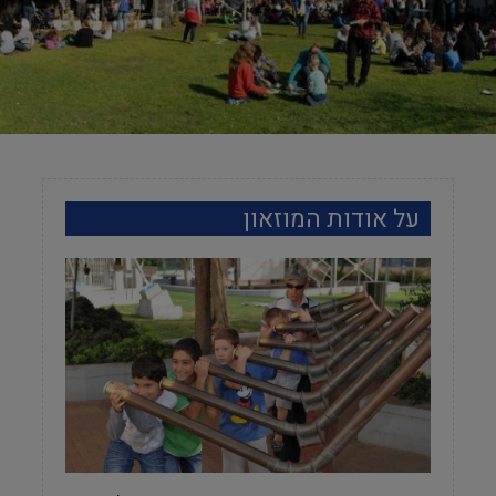
על אודות המוזאון