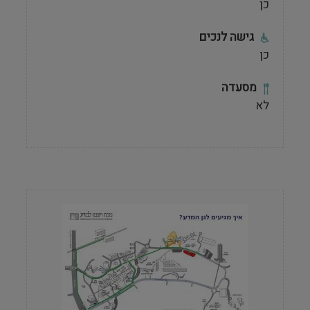
כן
גישה לנכים
כן
מסעדה
לא