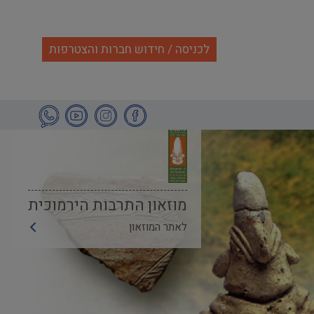
לכניסה / חידוש חברות והצטרפות
מוזאון התרבות הירמוכית
לאתר המוזאון