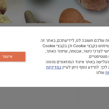
ת שלכם חשובה לנו, לידיעתכם, באתר זה
קר
נעשה שימוש בקבצי Cookie וכן בקבצי Cookie
שי לצרכי ניטור, אבטחה, שיפור האתר,
 סטטיסטיים.
אישור
גלישה באתר איגוד המוזאונים מהווה
כך. למידע נוסף ניתן לעיין
במדיניות
חה
ת
שלנו.
א'-ו': 12:00-9:00, שבת וחג