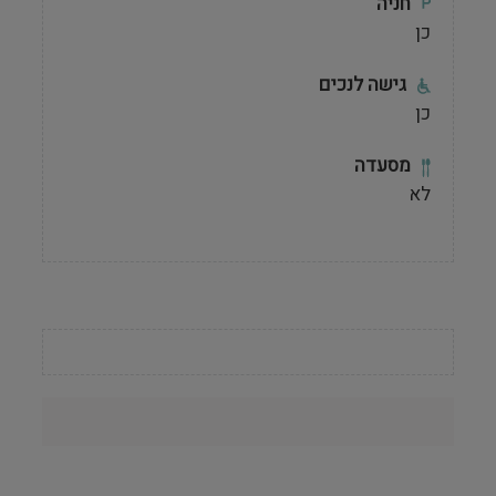
חניה
כן
גישה לנכים
כן
מסעדה
לא