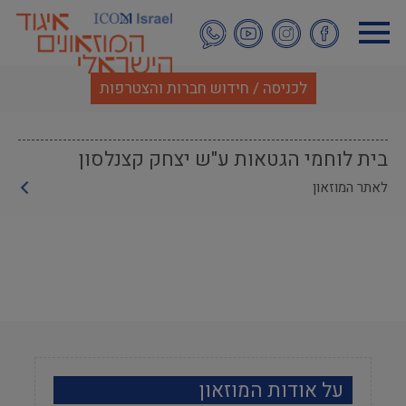
דילוג
לתוכן
העיקרי
לכניסה / חידוש חברות והצטרפות
בית לוחמי הגטאות ע"ש יצחק קצנלסון
לאתר המוזאון
על אודות המוזאון