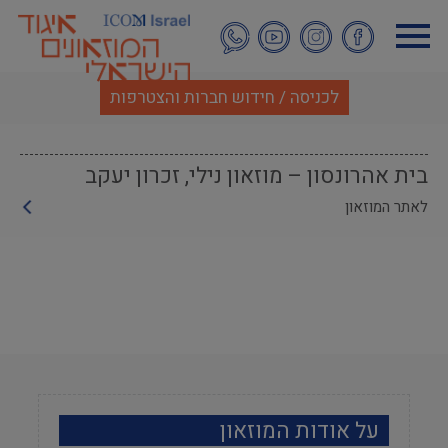
דילוג
לתוכן
העיקרי
לכניסה / חידוש חברות והצטרפות
בית אהרונסון – מוזאון נילי, זכרון יעקב
לאתר המוזאון
על אודות המוזאון