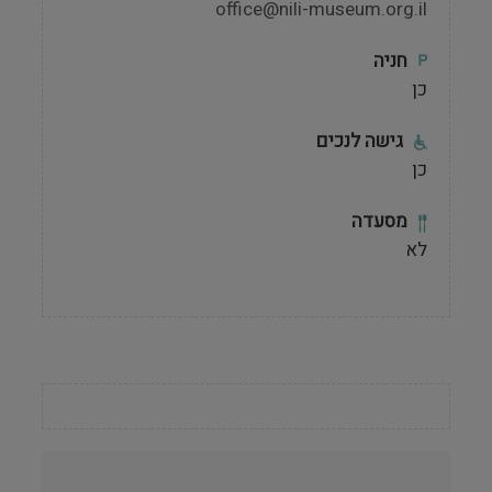
office@nili-museum.org.il
חניה
כן
גישה לנכים
כן
מסעדה
לא