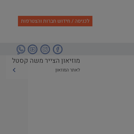
לכניסה / חידוש חברות והצטרפות
מוזיאון הצייר משה קסטל
לאתר המוזאון