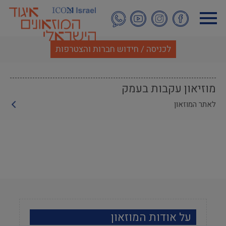
דילוג
לתוכן
העיקרי
לכניסה / חידוש חברות והצטרפות
מוזיאון עקבות בעמק
לאתר המוזאון
על אודות המוזאון