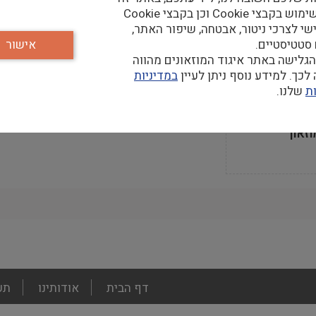
נעשה שימוש בקבצי Cookie וכן בקבצי Cookie
שי לצרכי ניטור, אבטחה, שיפור האתר,
 סטטיסטיים.
אישור
גלישה באתר איגוד המוזאונים מהווה
קר
כך. למידע נוסף ניתן לעיין
במדיניות
ת
שלנו.
זאון
footer
דף הבית
אודותינו
תע
menu