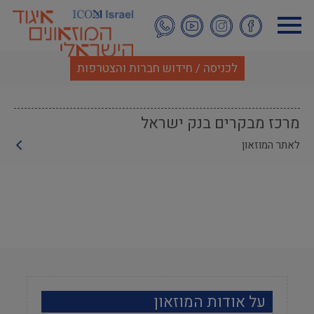
דילוג
לתוכן
העיקרי
לכניסה / חידוש חברות והצטרפות
מרכז מבקרים בנק ישראל
לאתר המוזאון
על אודות המוזאון