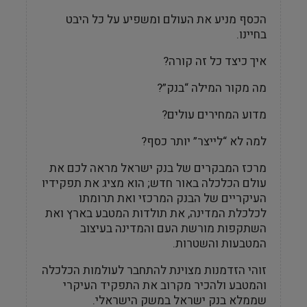
הכסף מניע את העולם ומשפיע על כל היבט
בחיינו.
איך כיצד כל זה קורה?
מה מקור המילה “בנק”?
מדוע המחירים עולים?
למה לא “לייצר” יותר כסף
?
מרכז המבקרים של בנק ישראל מראה לכם את
עולם הכלכלה באור חדש; הוא מציג את תפקידיו
העיקריים של הבנק המרכזי ואת תרומתו
לכלכלת המדינה, את תולדות המטבע בארץ ואת
השתקפות מורשת העם והמדינה בעיצוב
המטבעות והשטרות
.
זוהי הזדמנות מצוינת להתחבר לעולמות הכלכלה
והמטבע ולהכיר מקרוב את התפקיד העיקרי
שממלא בנק ישראל במשק הישראלי
.