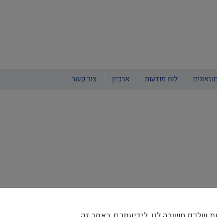
וזאונים
לוח מודעות
ארכיון
צור קשר
ת שלכם חשובה לנו, לידיעתכם, באתר זה