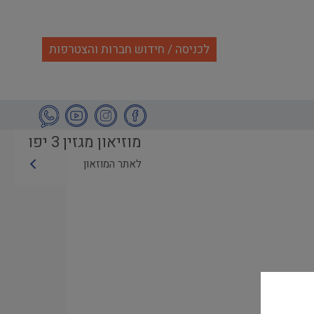
לכניסה / חידוש חברות והצטרפות
מוזיאון מגזין 3 יפו
לאתר המוזאון