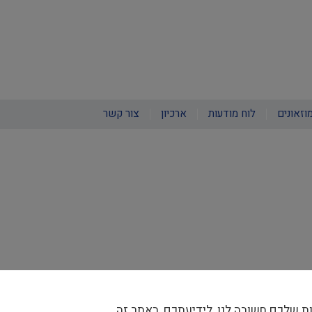
וזאונים
לוח מודעות
ארכיון
צור קשר
ת שלכם חשובה לנו, לידיעתכם, באתר זה