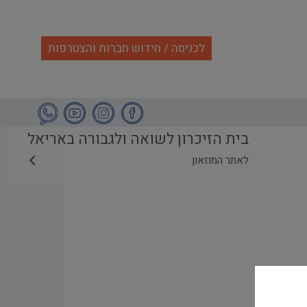
לכניסה / חידוש חברות והצטרפות
בית הזיכרון לשואה ולגבורה באריאל
לאתר המוזאון