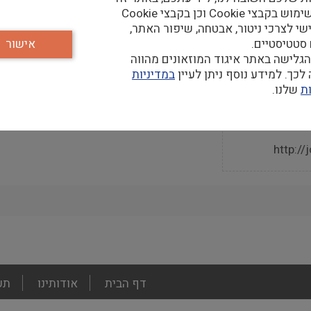
נעשה שימוש בקבצי Cookie וכן בקבצי Cookie
שי לצרכי ניטור, אבטחה, שיפור האתר,
 סטטיסטיים.
אישור
גלישה באתר איגוד המוזאונים מהווה
קר
כך. למידע נוסף ניתן לעיין
במדיניות
ת
שלנו.
http://
footer
דף הבית
אודותינו
תע
menu