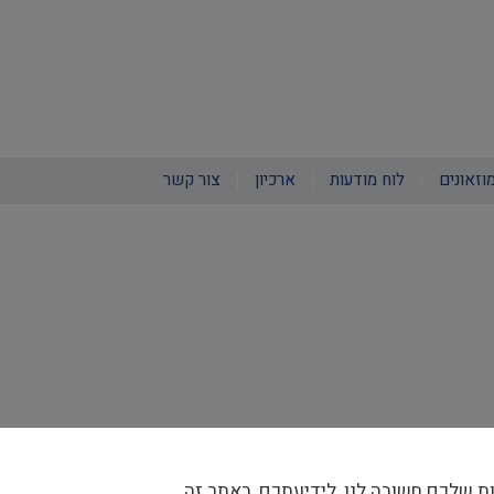
וזאונים
לוח מודעות
ארכיון
צור קשר
ת שלכם חשובה לנו, לידיעתכם, באתר זה