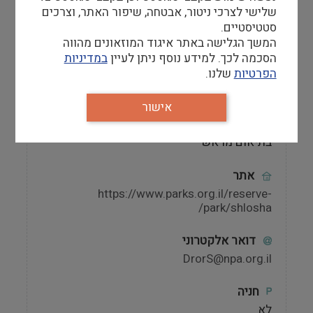
נוספות.
שלישי לצרכי ניטור, אבטחה, שיפור האתר, וצרכים
סטטיסטיים.
המשך הגלישה באתר איגוד המוזאונים מהווה
הסכמה לכך. למידע נוסף ניתן לעיין
במדיניות
הפרטיות
שלנו.
מידע למבקר
אישור
שעות פתיחה
המוזאון סגור בשבתות, כמו בשישי וערבי חג רק
בתיאום מראש
אתר
https://www.parks.org.il/reserve-
park/shlosha/
דואר אלקטרוני
DrorS@npa.org.il
חניה
לא