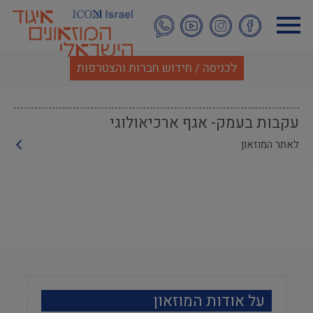
דילוג
לתוכן
העיקרי
לכניסה / חידוש חברות והצטרפות
עקבות בעמק- אגף ארכיאולוגי
לאתר המוזאון
על אודות המוזאון