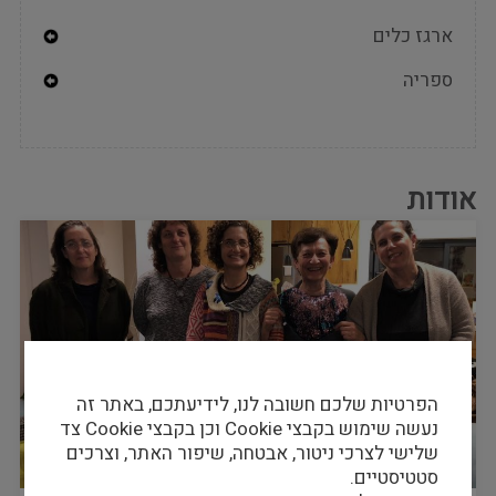
ארגז כלים
Expand
ספריה
Secondary
Navigation
Expand
Secondary
Menu
Navigation
Menu
אודות
הפרטיות שלכם חשובה לנו, לידיעתכם, באתר זה
נעשה שימוש בקבצי Cookie וכן בקבצי Cookie צד
שלישי לצרכי ניטור, אבטחה, שיפור האתר, וצרכים
סטטיסטיים.