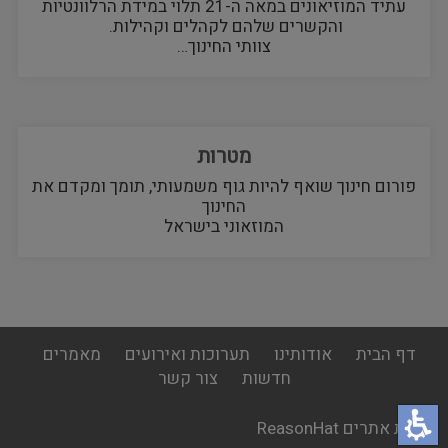
עתיד המוזיאונים במאה ה-21 תלוי במידת הרלוונטיות
והקשרים שלהם לקהלים וקהילות.
צוותי החינוך…
מטרות
פורום חינוך שואף להיות גוף משמעותי, תומך ומקדם את
החינוך
המוזאוני בישראל
footer
דף הבית
אודותינו
תערוכות ואירועים
מאמרים
menu
חדשות
צור קשר
בניית אתרים ReasonHat