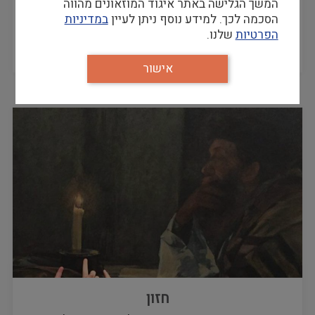
המשך הגלישה באתר איגוד המוזאונים מהווה
מי אנחנו
הסכמה לכך. למידע נוסף ניתן לעיין
במדיניות
הפרטיות
שלנו.
פורום חינוך של איקו"ם מורכב מנציגות מחלקות חינוך
במוזיאונים מכל הארץ ומציע פלטפורמה לשיתוף,…
אישור
חזון