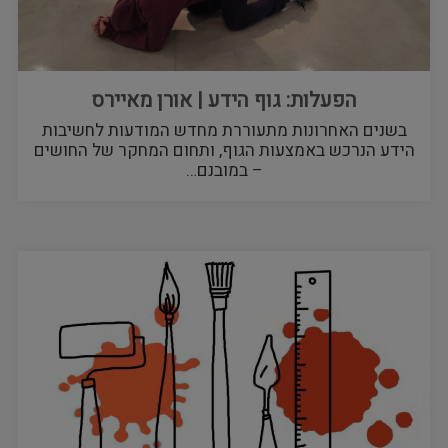
הפעלות: גוף הידע | אורן מאיירס
בשנים האחרונות מתעוררת מחדש המודעות לחשיבות
הידע הנרכש באמצעות הגוף, ותחום המחקר של החושים
– במובנם…