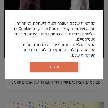
הפרטיות שלכם חשובה לנו, לידיעתכם, באתר זה
נעשה שימוש בקבצי Cookie וכן בקבצי Cookie צד
שלישי לצרכי ניטור, אבטחה, שיפור האתר, וצרכים
סטטיסטיים.
המשך הגלישה באתר איגוד המוזאונים מהווה
הסכמה לכך. למידע נוסף ניתן לעיין
במדיניות
הפרטיות
שלנו.
מה ניתן ללמוד על אמנים מהתבוננות בחדרי
אישור
העבודה שלהם? | ליהיא ספיר
שלל רעיונות להפעלת בני נוער בתערוכה באמצעות רמזים
מצולמים: תצלומים של חדרי העבודה של אמנים שונים;…