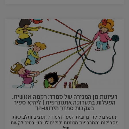
רעיונות מן המגירה של סמדר: רקמה אנושית.
הפעלות בתערוכה אתנוגרפית | ליהיא ספיר
בעקבות סמדר תירוש-הד
מתאים לילדי גן ובית הספר היסודי. חפצים ותלבושות
מקהילות ומתרבויות מגוונות יכולים לשמש בסיס לקשת
של…