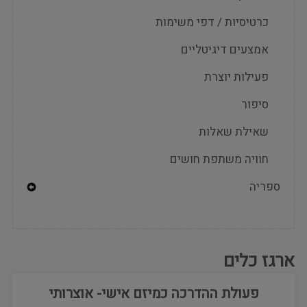
Menu
כרטיסיות / דפי משימות
אמצעים דיגיטליים
פעילות יוצרת
סיפור
שאילת שאלות
חוויה משתפת חושים
ספריה
Expand
Secondary
Navigation
Menu
ארגז כלים
פעולת ההדרכה כמיזם אישי- אוצרותי