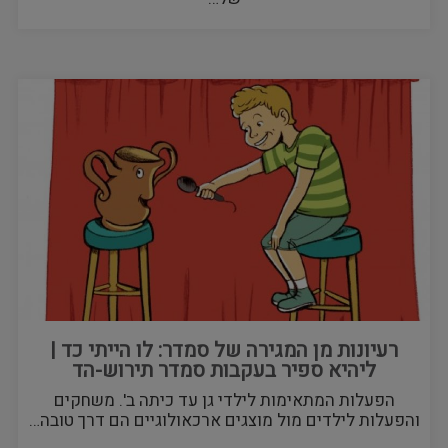
רעיונות מן המגירה של סמדר: לו הייתי כד |
ליהיא ספיר בעקבות סמדר תירוש-הד
הפעלות המתאימות לילדי גן עד כיתה ב'. משחקים
והפעלות לילדים מול מוצגים ארכאולוגיים הם דרך טובה…