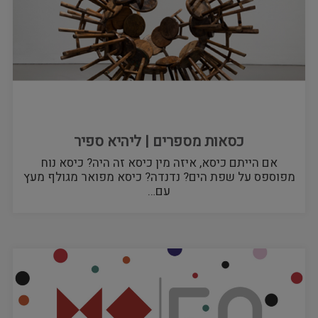
כסאות מספרים | ליהיא ספיר
אם הייתם כיסא, איזה מין כיסא זה היה? כיסא נוח
מפוספס על שפת הים? נדנדה? כיסא מפואר מגולף מעץ
עם…