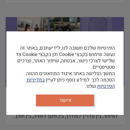
הפרטיות שלכם חשובה לנו, לידיעתכם, באתר זה
נעשה שימוש בקבצי Cookie וכן בקבצי Cookie צד
שלישי לצרכי ניטור, אבטחה, שיפור האתר, וצרכים
סטטיסטיים.
המשך הגלישה באתר איגוד המוזאונים מהווה
הסכמה לכך. למידע נוסף ניתן לעיין
במדיניות
הפרטיות
שלנו.
אורית אנגלברג-ברעם מעגל הדרכה: אוצרות,
אישור
תכנים, מדריך והקבוצה, 2017
חוברת זו מעלה שאלות מהותיות על הקשר בין חפץ
לסיפור, בין מדריך למודרך, בין חינוך לחוויה, בין תוכן…