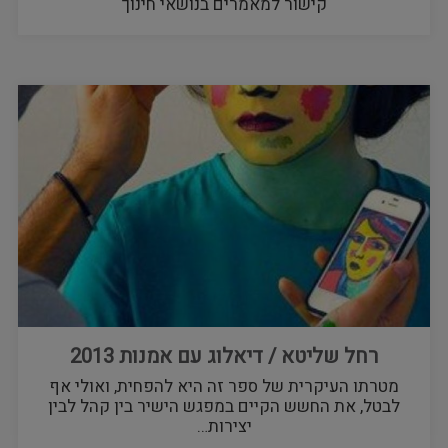
קישור למאמרים בנושאי חינוך
רחל שליטא / דיאלוג עם אמנות 2013
מטרתו העיקרית של ספר זה היא להפחית, ואולי אף
לבטל, את החשש הקיים במפגש הישיר בין קהל לבין
יצירות…