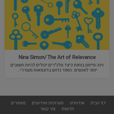
Nina Simon/ The Art of Relevance
נינה סיימון בוחנת כיצד מלכ"רים יכולים להיות חשובים
יותר לאנשים. הספר גדוש בדוגמאות מעוררי…
footer
דף הבית
אודותינו
תערוכות ואירועים
מאמרים
menu
חדשות
צור קשר