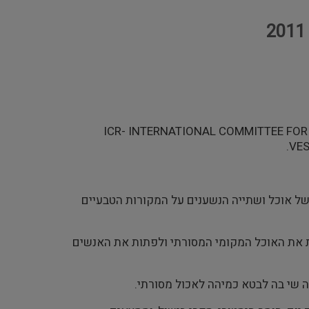
הכינוס התקיים ביוזמה של קבוצת המוזאונים המקומיים בתוך איקו"ם המכונה ICR- INTERNATIONAL COMMITTEE FOR
של אוכל ושתייה הנשענים על המקורות הטבעיים
 את האוכל המקומי המסורתי ולפתות את האנשים
ה שי בה לבטא כמיהה לאכול מסורתי.