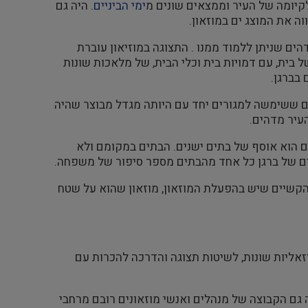
קיומה של העיר וממצאים שונים מ
ימי הביניים
. היה גם
ה את המוצג ים במוזאון.
ים שניתן ללמוד ממנו . התצוגה במוזיאון עוברת
ל בית, עם דמויות בית וכלי הבית, של מלאכות שונות
בברגן.
צודה המתוארכת לימי הביניים ששימשה למגורים יחד עם היותה מגדל מבוצר שהיה
 העיר שגם הוא אוסף של בתים ישנים. הבתים במקומם ולא
ים של ברגן כל אחד מהבתים מספר סיפור של משפחה.
הקשיים שיש בהפעלת המוזאון, מוזאון שהוא על שטח
זאליות שונות, לשיטות תצוגה והדרכה להכרות עם
גם הקבוצה של מנהלים ואנשי מוזאונים רובם מרחבי