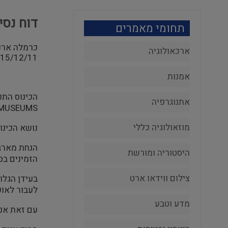
דוח נסיעה ל
תחומי מאמרים
כרמלה ארנו
ארכאולוגיה
15/12/11
אמנות
אתנוגרפיה
REGIONAL MUSEUMS בחלקה הדרום מ
מוזאולוגיה כללי
נושא הכינוס
הנחת מארגנ
היסטוריה ומורשת
הזמינים בס
צילום ווידאו ארט
בעידן הגל
לעבור לאוכ
מדע וטבע
עם זאת אנו